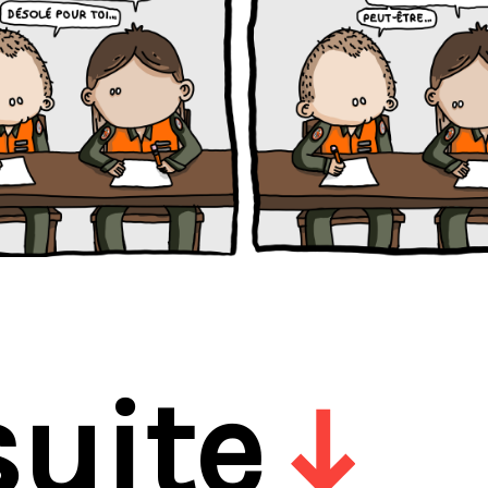
suite