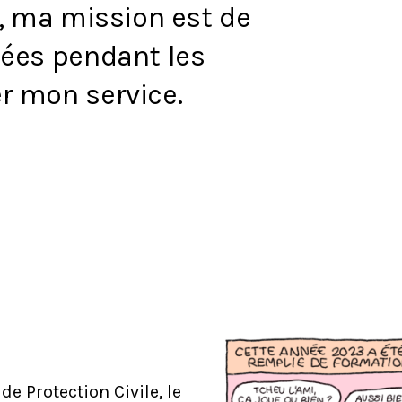
s, ma mission est de
sées pendant les
r mon service.
e Protection Civile, le