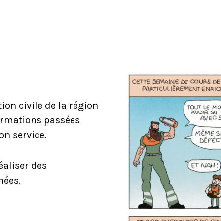
ion civile de la région
formations passées
on service.
éaliser des
nées.