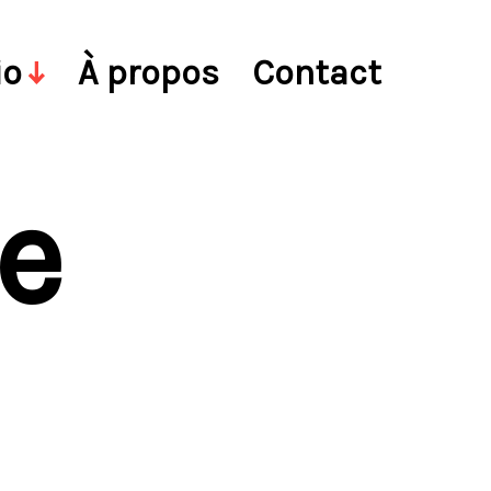
io
À propos
Contact
le