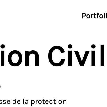
Portfol
ion Civi
s
sse de la protection