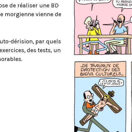
se de réaliser une BD
ile morgienne vienne de
auto-dérision, par quels
xercices, des tests, un
morables.